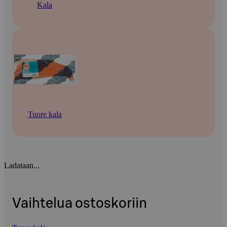
Kala
Tuore kala
Ladataan...
Vaihtelua ostoskoriin