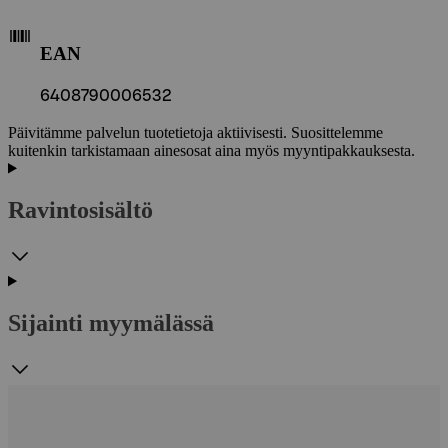
EAN
6408790006532
Päivitämme palvelun tuotetietoja aktiivisesti. Suosittelemme
kuitenkin tarkistamaan ainesosat aina myös myyntipakkauksesta.
Ravintosisältö
Sijainti myymälässä