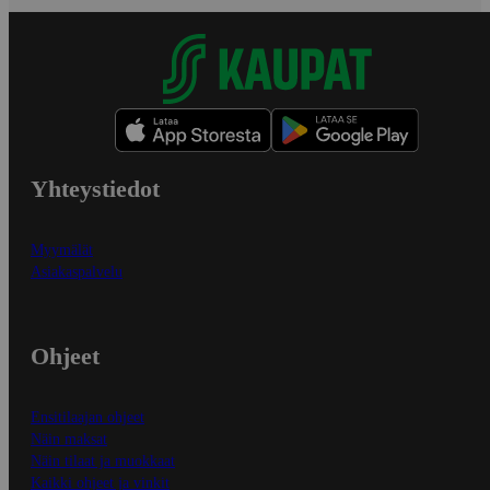
Yhteystiedot
Myymälät
Asiakaspalvelu
Ohjeet
Ensitilaajan ohjeet
Näin maksat
Näin tilaat ja muokkaat
Kaikki ohjeet ja vinkit