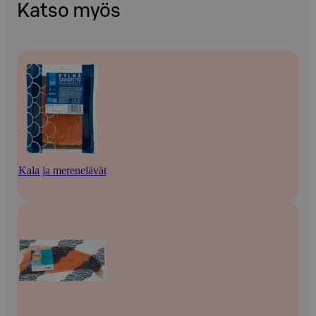
Katso myös
Kala ja merenelävät