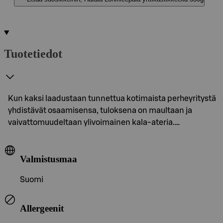
Tuotetiedot
Kun kaksi laadustaan tunnettua kotimaista perheyritystä
yhdistävät osaamisensa, tuloksena on maultaan ja
vaivattomuudeltaan ylivoimainen kala-ateria.…
Valmistusmaa
Suomi
Allergeenit