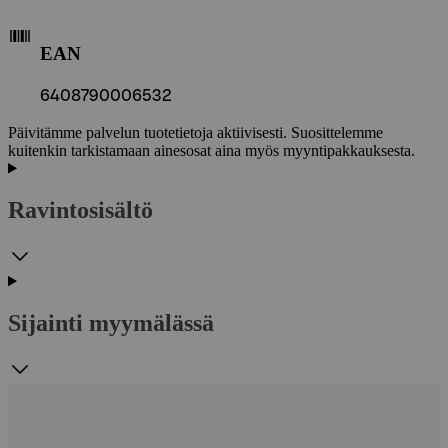
EAN
6408790006532
Päivitämme palvelun tuotetietoja aktiivisesti. Suosittelemme
kuitenkin tarkistamaan ainesosat aina myös myyntipakkauksesta.
Ravintosisältö
Sijainti myymälässä