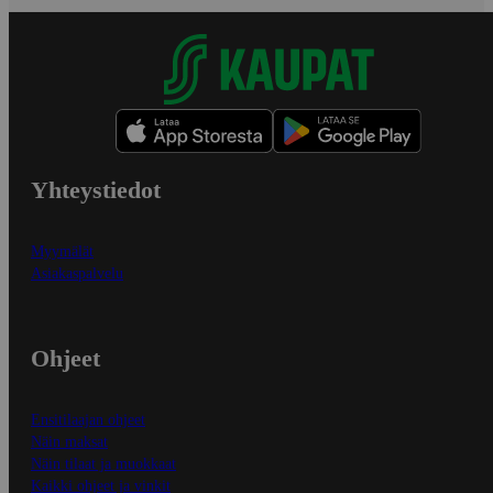
Yhteystiedot
Myymälät
Asiakaspalvelu
Ohjeet
Ensitilaajan ohjeet
Näin maksat
Näin tilaat ja muokkaat
Kaikki ohjeet ja vinkit