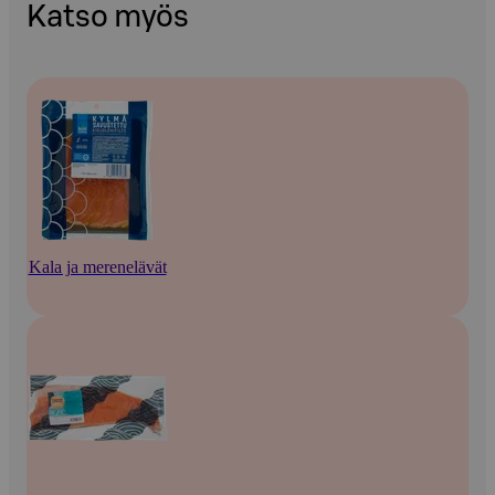
Katso myös
Kala ja merenelävät