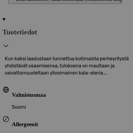
Tuotetiedot
Kun kaksi laadustaan tunnettua kotimaista perheyritystä
yhdistävät osaamisensa, tuloksena on maultaan ja
vaivattomuudeltaan ylivoimainen kala-ateria.…
Valmistusmaa
Suomi
Allergeenit