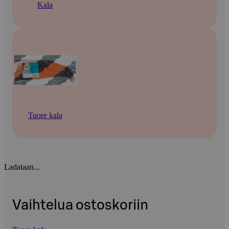
Kala
Tuore kala
Ladataan...
Vaihtelua ostoskoriin