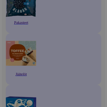
Pakasteet
Jäätelöt