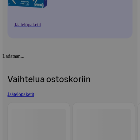
Jäätelöpaketit
Ladataan...
Vaihtelua ostoskoriin
Jäätelöpaketit
Ohita listaus