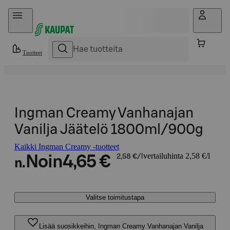
Hyppää sisältöön
Tuotteet
Ingman Creamy Vanhanajan
Vanilja Jäätelö 1800ml/900g
Kaikki Ingman Creamy -tuotteet
vertailuhinta 2,58 €/l
Noin
4,65 €
2,58 €/l
n.
Valitse toimitustapa
Lisää suosikkeihin, Ingman Creamy Vanhanajan Vanilja