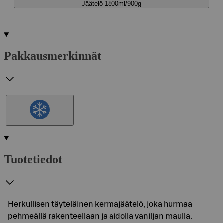
Jäätelö 1800ml/900g
Pakkausmerkinnät
Tuotetiedot
Herkullisen täyteläinen kermajäätelö, joka hurmaa
pehmeällä rakenteellaan ja aidolla vaniljan maulla.