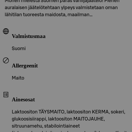
Monen mielestä Suomen paras vaniljajäätelö! Pienen
auralaisen jäätelötehtaan ylpeys valmistetaan oman
lähitilan tuoreesta maidosta, maailman…
Valmistusmaa
Suomi
Allergeenit
Maito
Ainesosat
Laktoositon TÄYSMAITO, laktoositon KERMA, sokeri,
glukoosisiirappi, laktoositon MAITOJAUHE,
sitruunamehu, stabilointiaineet