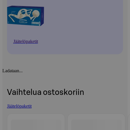
Jäätelöpaketit
Ladataan...
Vaihtelua ostoskoriin
Jäätelöpaketit
Ohita listaus