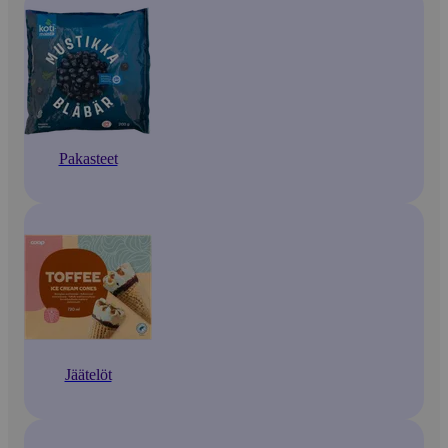
Pakasteet
Jäätelöt