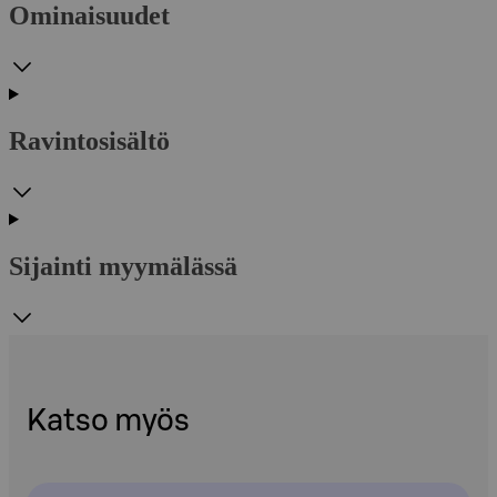
Ominaisuudet
Ravintosisältö
Sijainti myymälässä
Katso myös