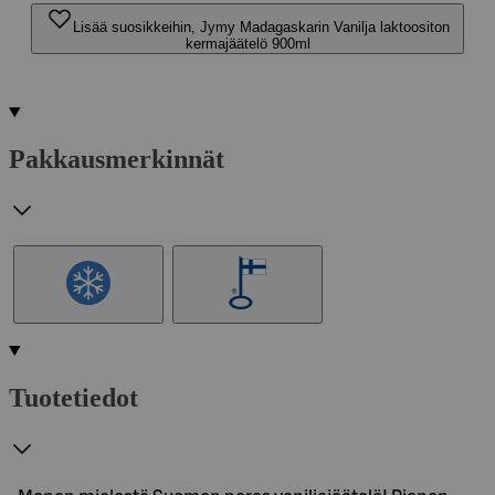
Lisää suosikkeihin, Jymy Madagaskarin Vanilja laktoositon
kermajäätelö 900ml
Pakkausmerkinnät
Tuotetiedot