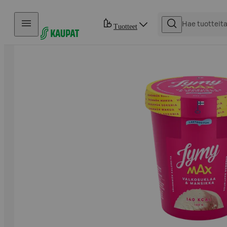
Hyppää sisältöön
Tuotteet