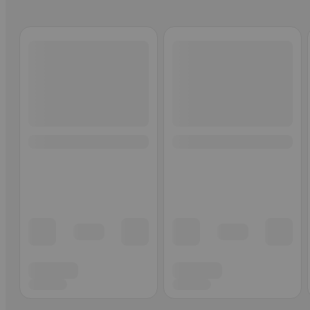
Ohita listaus