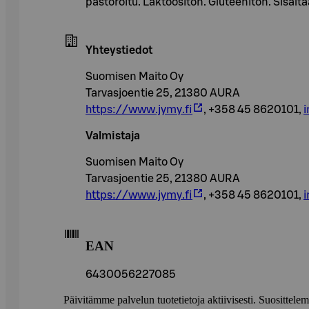
pastöroitu. Laktoositon. Gluteeniton. Sis
Yhteystiedot
Suomisen Maito Oy
Tarvasjoentie 25, 21380 AURA
https://www.jymy.fi
, +358 45 8620101,
i
Valmistaja
Suomisen Maito Oy
Tarvasjoentie 25, 21380 AURA
https://www.jymy.fi
, +358 45 8620101,
i
EAN
6430056227085
Päivitämme palvelun tuotetietoja aktiivisesti. Suositte