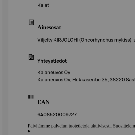
Kalat
Ainesosat
Viljelty KIRJOLOHI (Oncorhynchus mykiss),
Yhteystiedot
Kalaneuvos Oy
Kalaneuvos Oy, Hukkasentie 25, 38220 Sas
EAN
6408520009727
Päivitämme palvelun tuotetietoja aktiivisesti. Suositte