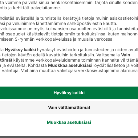
Kylmäsavustettu kala