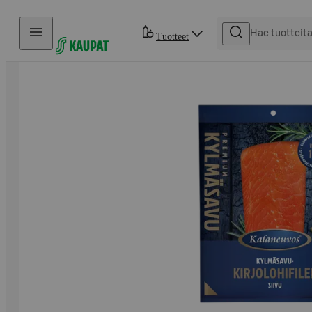
Hyppää sisältöön
Tuotteet