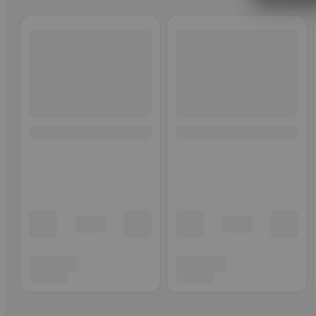
Ohita listaus