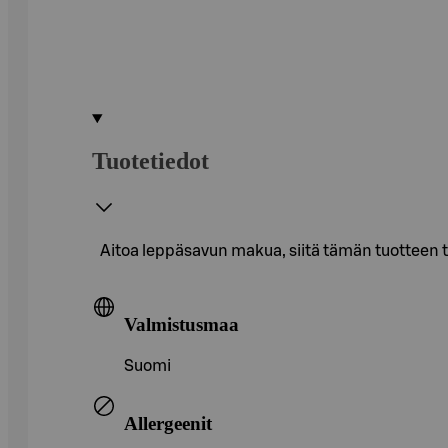
Tuotetiedot
Aitoa leppäsavun makua, siitä tämän tuotteen tu
Valmistusmaa
Suomi
Allergeenit