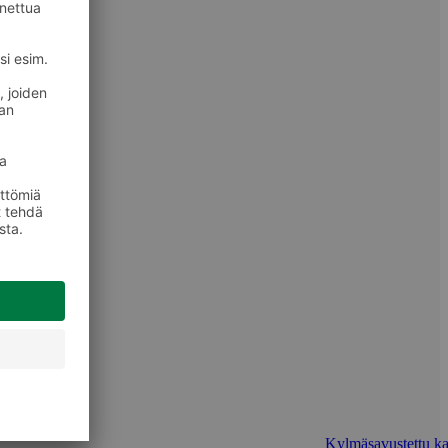
Kylmäsavustettu ka