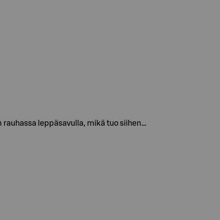
n rauhassa leppäsavulla, mikä tuo siihen…