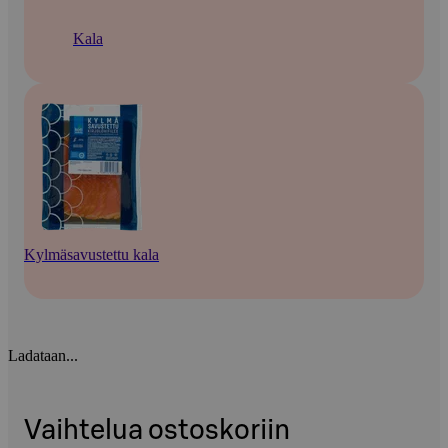
Kala
Kylmäsavustettu kala
Ladataan...
Vaihtelua ostoskoriin