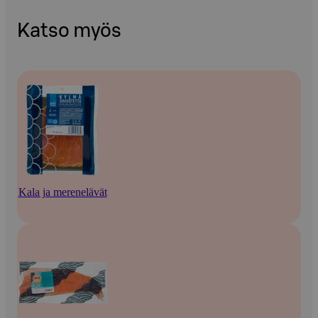
Katso myös
Kala ja merenelävät