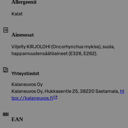
Allergeenit
Kalat
Ainesosat
Viljelty KIRJOLOHI (Oncorhynchus mykiss), suola,
happamuudensäätöaineet (E326, E262).
Yhteystiedot
Kalaneuvos Oy
Kalaneuvos Oy, Hukkasentie 25, 38220 Sastamala,
ht
tps://kalaneuvos.fi
EAN