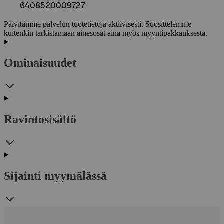
6408520009727
Päivitämme palvelun tuotetietoja aktiivisesti. Suosittelemme
kuitenkin tarkistamaan ainesosat aina myös myyntipakkauksesta.
Ominaisuudet
Ravintosisältö
Sijainti myymälässä