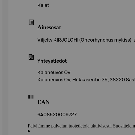
Kalat
Ainesosat
Viljelty KIRJOLOHI (Oncorhynchus mykiss),
Yhteystiedot
Kalaneuvos Oy
Kalaneuvos Oy, Hukkasentie 25, 38220 Sas
EAN
6408520009727
Päivitämme palvelun tuotetietoja aktiivisesti. Suositte