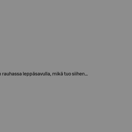
n rauhassa leppäsavulla, mikä tuo siihen…