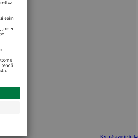
Kylmäsavustettu ka