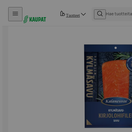
Hyppää sisältöön
Tuotteet