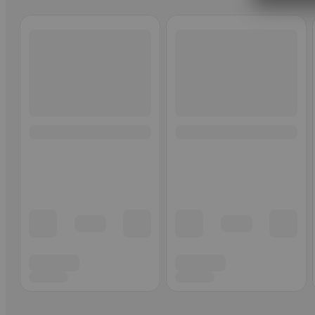
Ohita listaus