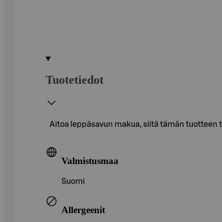
Tuotetiedot
Aitoa leppäsavun makua, siitä tämän tuotteen tu
Valmistusmaa
Suomi
Allergeenit