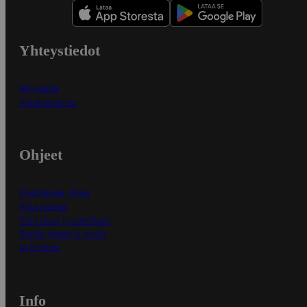
Yhteystiedot
Myymälät
Asiakaspalvelu
Ohjeet
Ensitilaajan ohjeet
Näin maksat
Näin tilaat ja muokkaat
Kaikki ohjeet ja vinkit
In English
Info