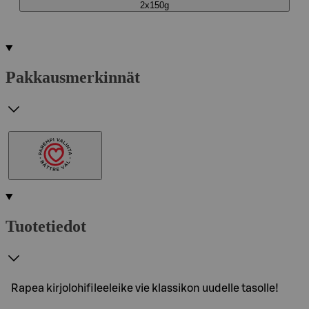
2x150g
Pakkausmerkinnät
Tuotetiedot
Rapea kirjolohifileeleike vie klassikon uudelle tasolle!