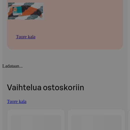
Tuore kala
Ladataan...
Vaihtelua ostoskoriin
Tuore kala
Ohita listaus