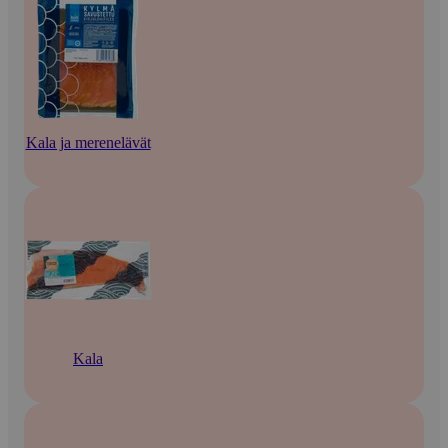
Kala ja merenelävät
Kala