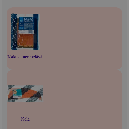
Kala ja merenelävät
Kala