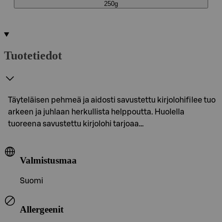
250g
Tuotetiedot
Täyteläisen pehmeä ja aidosti savustettu kirjolohifilee tuo
arkeen ja juhlaan herkullista helppoutta. Huolella
tuoreena savustettu kirjolohi tarjoaa…
Valmistusmaa
Suomi
Allergeenit