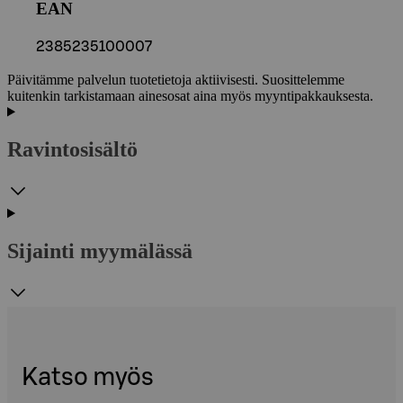
EAN
2385235100007
Päivitämme palvelun tuotetietoja aktiivisesti. Suosittelemme
kuitenkin tarkistamaan ainesosat aina myös myyntipakkauksesta.
Ravintosisältö
Sijainti myymälässä
Katso myös