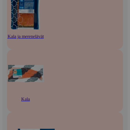
Kala ja merenelävät
Kala