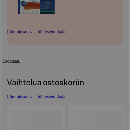
Lämminsavu- ja hiillostettu kala
Ladataan...
Vaihtelua ostoskoriin
Lämminsavu- ja hiillostettu kala
Ohita listaus