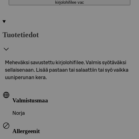
kirjolohifilee vac
Tuotetiedot
Meheväksi savustettu kirjolohifilee. Valmis syötäväksi
sellaisenaan. Lisää pastaan tai salaattiin tai syö vaikka
uuniperunan kera.
Valmistusmaa
Norja
Allergeenit