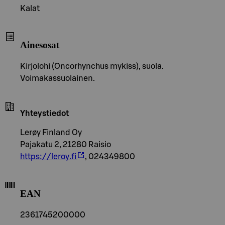
Kalat
Ainesosat
Kirjolohi (Oncorhynchus mykiss), suola.
Voimakassuolainen.
Yhteystiedot
Lerøy Finland Oy
Pajakatu 2, 21280 Raisio
https://leroy.fi
, 024349800
EAN
2361745200000