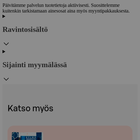
Päivitämme palvelun tuotetietoja aktiivisesti. Suosittelemme
kuitenkin tarkistamaan ainesosat aina myös myyntipakkauksesta.
Ravintosisältö
Sijainti myymälässä
Katso myös