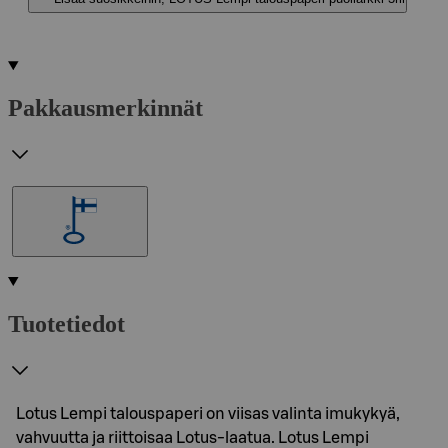
Pakkausmerkinnät
Tuotetiedot
Lotus Lempi talouspaperi on viisas valinta imukykyä,
vahvuutta ja riittoisaa Lotus-laatua. Lotus Lempi