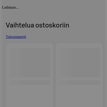
Ladataan...
Vaihtelua ostoskoriin
Talouspaperit
Ohita listaus