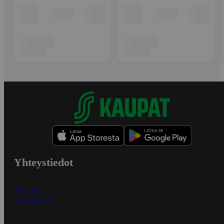
Yhteystiedot
Myymälät
Asiakaspalvelu