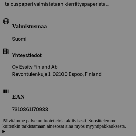
talouspaperi valmistetaan kierrätyspaperista…
Valmistusmaa
Suomi
Yhteystiedot
Oy Essity Finland Ab
Revontulenkuja 1, 02100 Espoo, Finland
EAN
7310361170933
Päivitämme palvelun tuotetietoja aktiivisesti. Suosittelemme
kuitenkin tarkistamaan ainesosat aina myös myyntipakkauksesta.