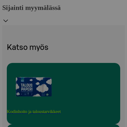
Sijainti myymälässä
Katso myös
Kodinhoito ja taloustarvikkeet