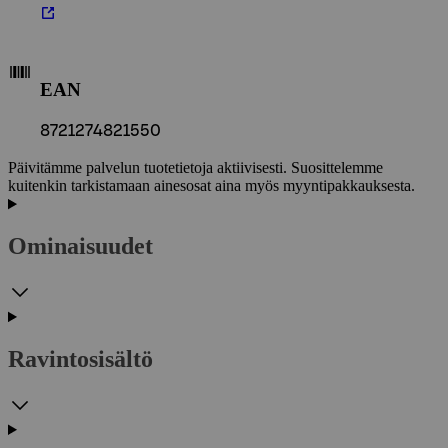
EAN
8721274821550
Päivitämme palvelun tuotetietoja aktiivisesti. Suosittelemme
kuitenkin tarkistamaan ainesosat aina myös myyntipakkauksesta.
Ominaisuudet
Ravintosisältö