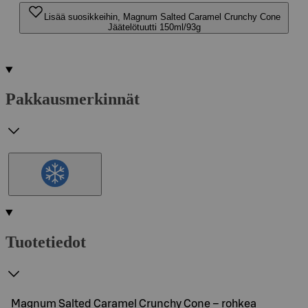
Lisää suosikkeihin, Magnum Salted Caramel Crunchy Cone
Jäätelötuutti 150ml/93g
Pakkausmerkinnät
Tuotetiedot
Magnum Salted Caramel Crunchy Cone – rohkea