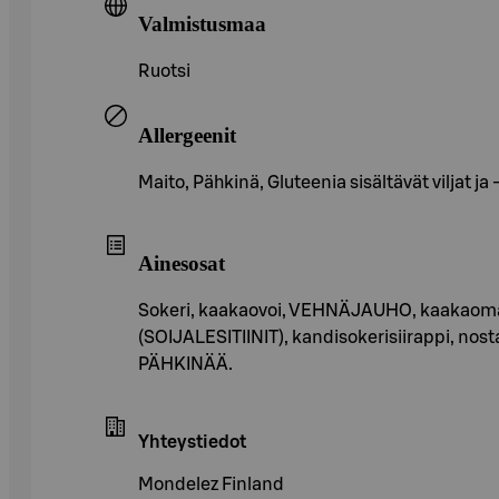
Valmistusmaa
Ruotsi
Allergeenit
Maito, Pähkinä, Gluteenia sisältävät viljat ja
Ainesosat
Sokeri, kaakaovoi, VEHNÄJAUHO, kaakaomass
(SOIJALESITIINIT), kandisokerisiirappi, nos
PÄHKINÄÄ.
Yhteystiedot
Mondelez Finland