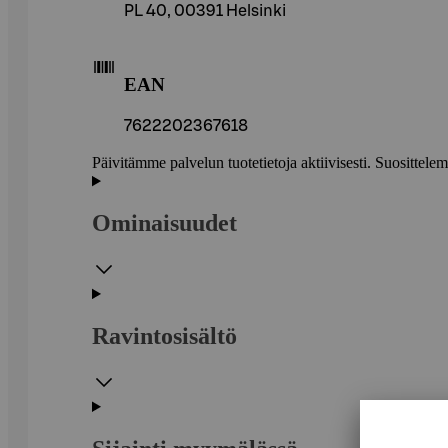
PL 40, 00391 Helsinki
EAN
7622202367618
Päivitämme palvelun tuotetietoja aktiivisesti. Suositte
Ominaisuudet
Ravintosisältö