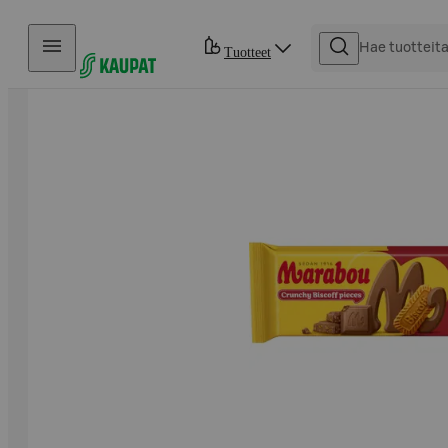
Hyppää sisältöön
Tuotteet