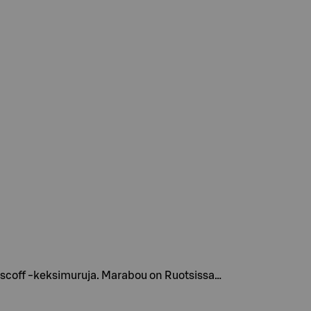
iscoff -keksimuruja. Marabou on Ruotsissa…