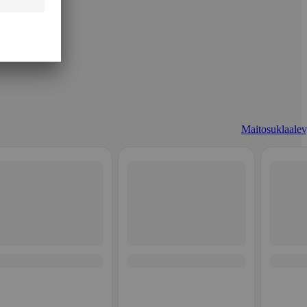
Maitosuklaalev