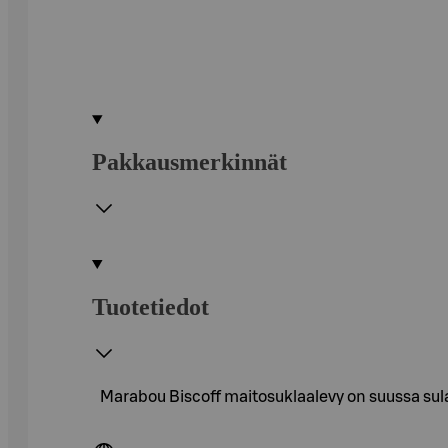
Pakkausmerkinnät
Tuotetiedot
Marabou Biscoff maitosuklaalevy on suussa sul