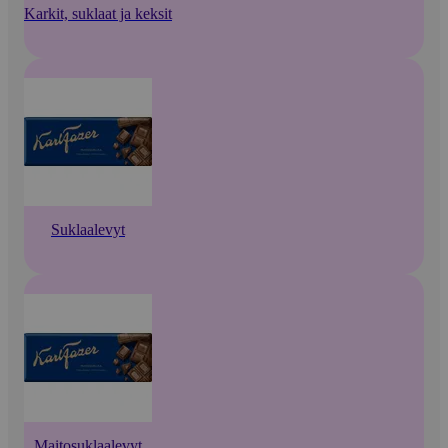
Karkit, suklaat ja keksit
Suklaalevyt
Maitosuklaalevyt