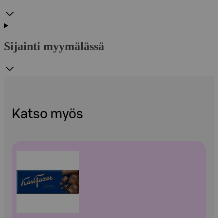
Sijainti myymälässä
Katso myös