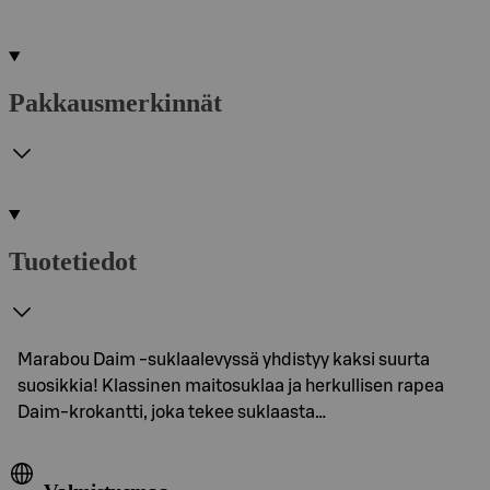
Pakkausmerkinnät
Tuotetiedot
Marabou Daim -suklaalevyssä yhdistyy kaksi suurta
suosikkia! Klassinen maitosuklaa ja herkullisen rapea
Daim-krokantti, joka tekee suklaasta…