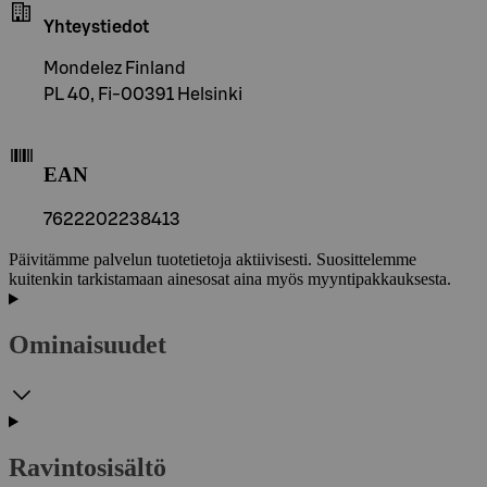
Yhteystiedot
Mondelez Finland
PL 40, Fi-00391 Helsinki
EAN
7622202238413
Päivitämme palvelun tuotetietoja aktiivisesti. Suosittelemme
kuitenkin tarkistamaan ainesosat aina myös myyntipakkauksesta.
Ominaisuudet
Ravintosisältö