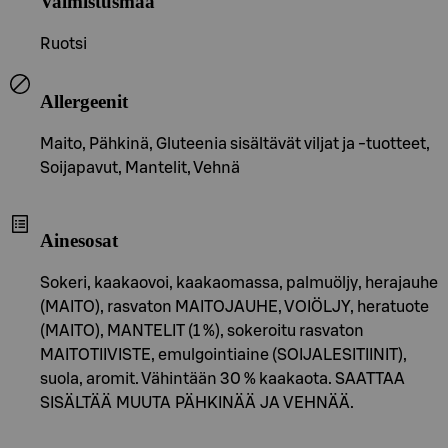
Valmistusmaa
Ruotsi
Allergeenit
Maito, Pähkinä, Gluteenia sisältävät viljat ja -tuotteet,
Soijapavut, Mantelit, Vehnä
Ainesosat
Sokeri, kaakaovoi, kaakaomassa, palmuöljy, herajauhe
(MAITO), rasvaton MAITOJAUHE, VOIÖLJY, heratuote
(MAITO), MANTELIT (1 %), sokeroitu rasvaton
MAITOTIIVISTE, emulgointiaine (SOIJALESITIINIT),
suola, aromit. Vähintään 30 % kaakaota. SAATTAA
SISÄLTÄÄ MUUTA PÄHKINÄÄ JA VEHNÄÄ.