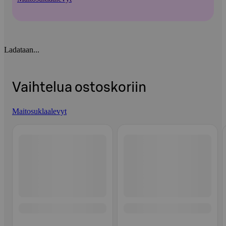
Ladataan...
Vaihtelua ostoskoriin
Maitosuklaalevyt
Ohita listaus