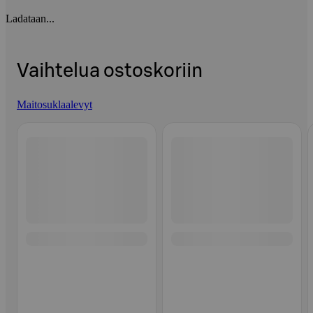
Ladataan...
Vaihtelua ostoskoriin
Maitosuklaalevyt
Ohita listaus