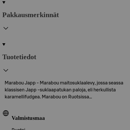
Pakkausmerkinnät
Tuotetiedot
Marabou Japp - Marabou maitosuklaalevy, jossa seassa
klassisen Japp -suklaapatukan paloja, eli herkullista
karamellifudgea. Marabou on Ruotsissa…
Valmistusmaa