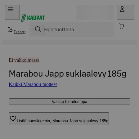
Hyppää sisältöön
Tuotteet
Ei valikoimassa
Marabou Japp suklaalevy 185g
Kaikki Marabou-tuotteet
Valitse toimitustapa
Lisää suosikkeihin, Marabou Japp suklaalevy 185g