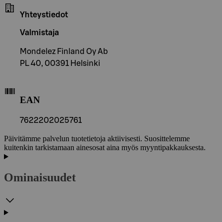
Yhteystiedot
Valmistaja
Mondelez Finland Oy Ab
PL 40, 00391 Helsinki
EAN
7622202025761
Päivitämme palvelun tuotetietoja aktiivisesti. Suosittelemme
kuitenkin tarkistamaan ainesosat aina myös myyntipakkauksesta.
Ominaisuudet