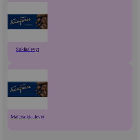
Suklaalevyt
Maitosuklaalevyt