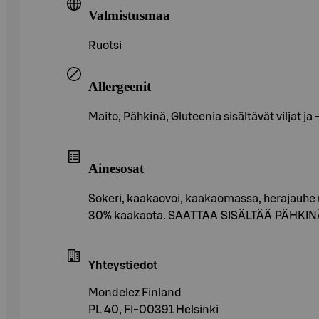
Valmistusmaa
Ruotsi
Allergeenit
Maito, Pähkinä, Gluteenia sisältävät viljat ja
Ainesosat
Sokeri, kaakaovoi, kaakaomassa, herajauhe
30% kaakaota. SAATTAA SISÄLTÄÄ PÄHKI
Yhteystiedot
Mondelez Finland
PL 40, FI-00391 Helsinki