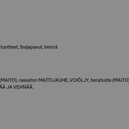
 -tuotteet, Soijapavut, Vehnä
 (MAITO), rasvaton MAITOJAUHE, VOIÖLJY, heratuote (MAITO), 
NÄÄ JA VEHNÄÄ.