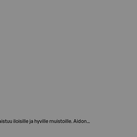
u iloisille ja hyville muistoille. Aidon…