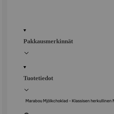
Pakkausmerkinnät
Tuotetiedot
Marabou Mjölkchoklad - Klassisen herkullinen Ma