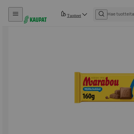
Hyppää sisältöön
Tuotteet