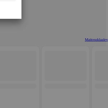
Maitosuklaalev