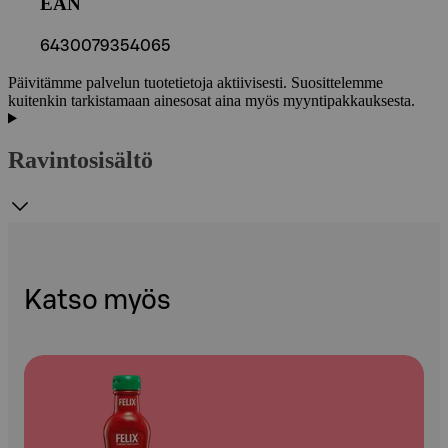
EAN
6430079354065
Päivitämme palvelun tuotetietoja aktiivisesti. Suosittelemme
kuitenkin tarkistamaan ainesosat aina myös myyntipakkauksesta.
Ravintosisältö
Katso myös