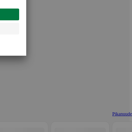
Pikanuudel