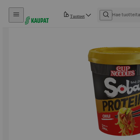
Hyppää sisältöön
Tuotteet