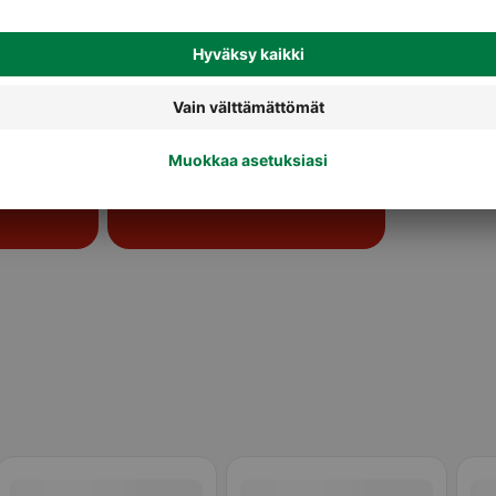
Pikanuudelit