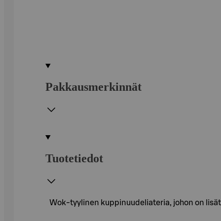
Pakkausmerkinnät
Tuotetiedot
Wok-tyylinen kuppinuudeliateria, johon on lisätt