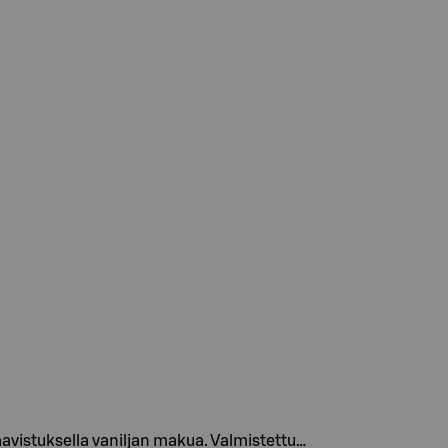
aavistuksella vaniljan makua. Valmistettu…