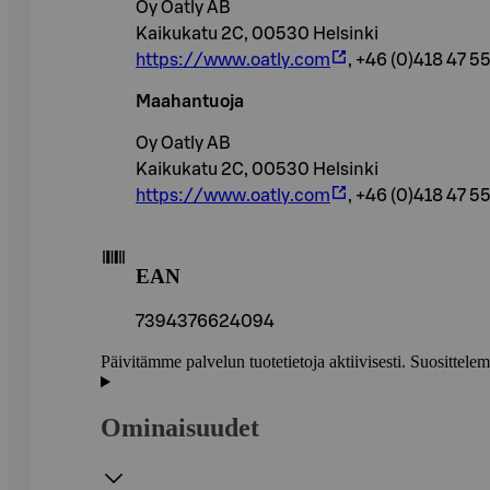
Oy Oatly AB
Kaikukatu 2C, 00530 Helsinki
https://www.oatly.com
, +46 (0)418 47 5
Maahantuoja
Oy Oatly AB
Kaikukatu 2C, 00530 Helsinki
https://www.oatly.com
, +46 (0)418 47 5
EAN
7394376624094
Päivitämme palvelun tuotetietoja aktiivisesti. Suositte
Ominaisuudet