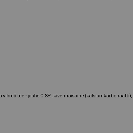
a vihreä tee -jauhe 0.8%, kivennäisaine (kalsiumkarbonaatti), 