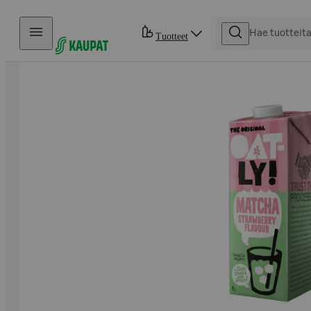
Hyppää sisältöön
Tuotteet