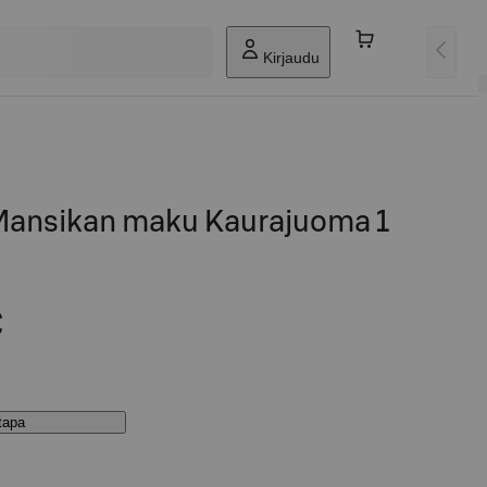
Kirjaudu
Mansikan maku Kaurajuoma 1
€
stapa