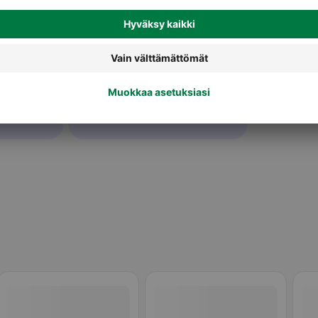
Kaurajuomat