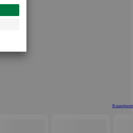
Kaurajuom