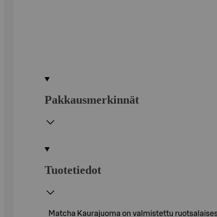
Pakkausmerkinnät
Tuotetiedot
Matcha Kaurajuoma on valmistettu ruotsalaisesta