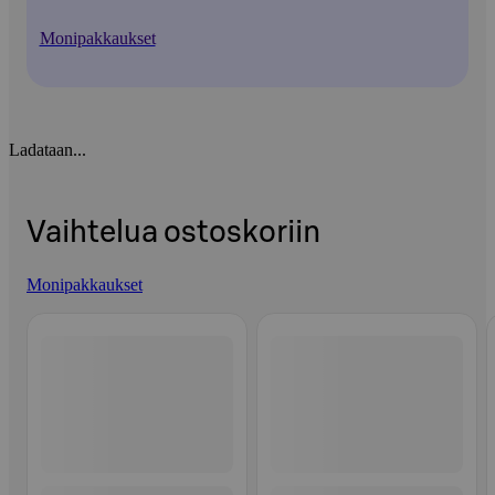
Monipakkaukset
Ladataan...
Vaihtelua ostoskoriin
Monipakkaukset
Ohita listaus