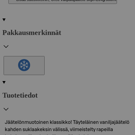
Pakkausmerkinnät
Tuotetiedot
Jäätelönmuotoinen klassikko! Täyteläinen vaniljajäätelö
kahden suklaakeksin välissä, viimeistelty rapeilla