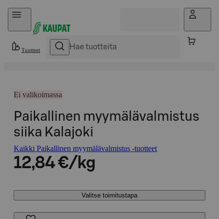
Hyppää sisältöön
Tuotteet
Ei valikoimassa
Paikallinen myymälävalmistus
siika Kalajoki
Kaikki Paikallinen myymälävalmistus -tuotteet
12,84 €/kg
Valitse toimitustapa