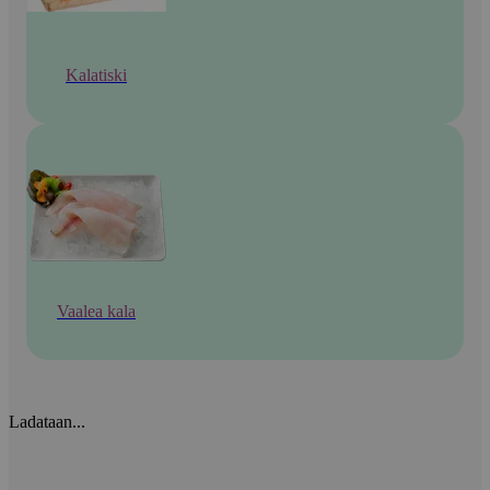
Kalatiski
Vaalea kala
Ladataan...