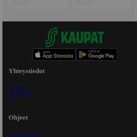
Yhteystiedot
Myymälät
Asiakaspalvelu
Ohjeet
Ensitilaajan ohjeet