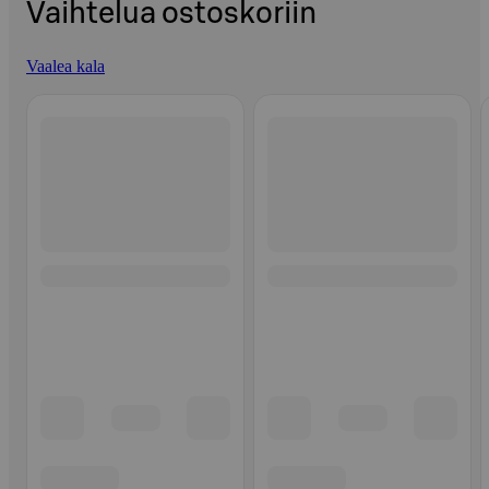
Vaihtelua ostoskoriin
Vaalea kala
Ohita listaus