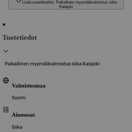
Lisää suosikkeihin, Paikallinen myymälävalmistus siika
Kalajoki
Tuotetiedot
Paikallinen myymälävalmistus siika Kalajoki
Valmistusmaa
Suomi
Ainesosat
Siika