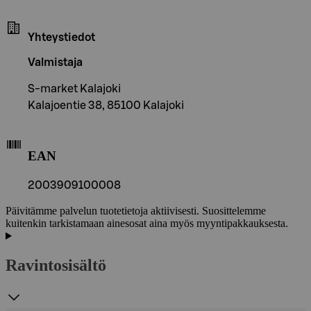
Yhteystiedot
Valmistaja
S-market Kalajoki
Kalajoentie 38, 85100 Kalajoki
EAN
2003909100008
Päivitämme palvelun tuotetietoja aktiivisesti. Suosittelemme
kuitenkin tarkistamaan ainesosat aina myös myyntipakkauksesta.
Ravintosisältö