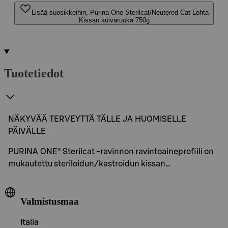
Lisää suosikkeihin, Purina One Sterilcat/Neutered Cat Lohta
Kissan kuivaruoka 750g
Tuotetiedot
NÄKYVÄÄ TERVEYTTÄ TÄLLE JA HUOMISELLE
PÄIVÄLLE
PURINA ONE® Sterilcat -ravinnon ravintoaineprofiili on
mukautettu steriloidun/kastroidun kissan…
Valmistusmaa
Italia