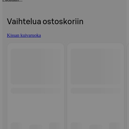
Vaihtelua ostoskoriin
Kissan kuivaruoka
Ohita listaus