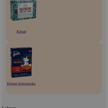
Kissat
Kissan kuivaruoka
Ladataan...