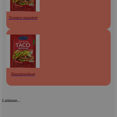
Texmex-mausteet
Mausteseokset
Ladataan...