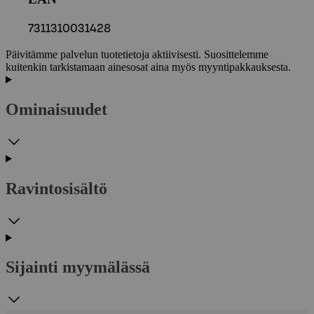
7311310031428
Päivitämme palvelun tuotetietoja aktiivisesti. Suosittelemme
kuitenkin tarkistamaan ainesosat aina myös myyntipakkauksesta.
Ominaisuudet
Ravintosisältö
Sijainti myymälässä