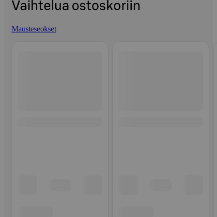
Vaihtelua ostoskoriin
Mausteseokset
Ohita listaus