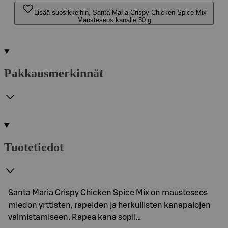
Lisää suosikkeihin, Santa Maria Crispy Chicken Spice Mix
Mausteseos kanalle 50 g
Pakkausmerkinnät
Tuotetiedot
Santa Maria Crispy Chicken Spice Mix on mausteseos
miedon yrttisten, rapeiden ja herkullisten kanapalojen
valmistamiseen. Rapea kana sopii…