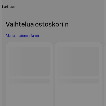
Ladataan...
Vaihtelua ostoskoriin
Maustamattomat lastut
Ohita listaus