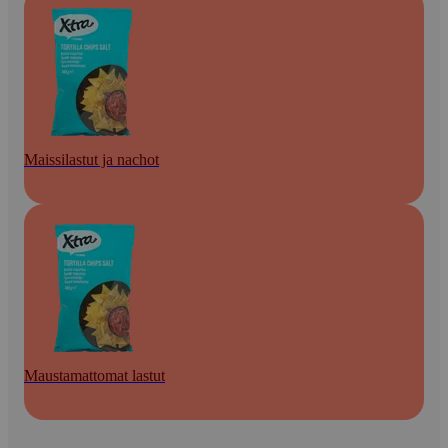
Maissilastut ja nachot
Maustamattomat lastut