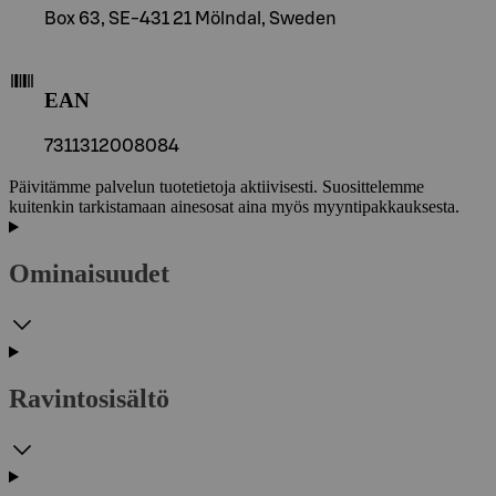
Box 63, SE-431 21 Mölndal, Sweden
EAN
7311312008084
Päivitämme palvelun tuotetietoja aktiivisesti. Suosittelemme
kuitenkin tarkistamaan ainesosat aina myös myyntipakkauksesta.
Ominaisuudet
Ravintosisältö