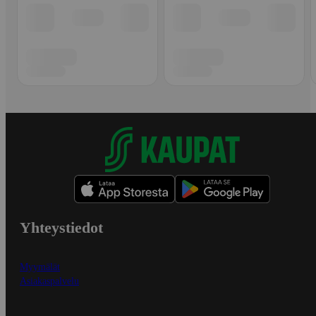
Yhteystiedot
Myymälät
Asiakaspalvelu