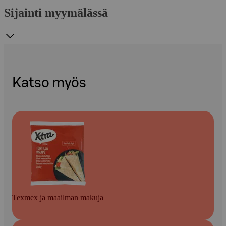
Sijainti myymälässä
Katso myös
Texmex ja maailman makuja