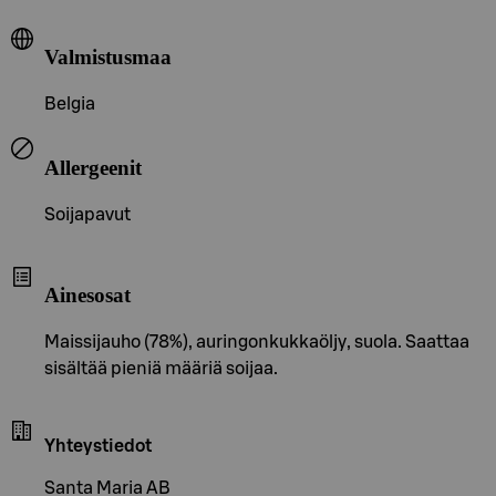
Valmistusmaa
Belgia
Allergeenit
Soijapavut
Ainesosat
Maissijauho (78%), auringonkukkaöljy, suola. Saattaa
sisältää pieniä määriä soijaa.
Yhteystiedot
Santa Maria AB