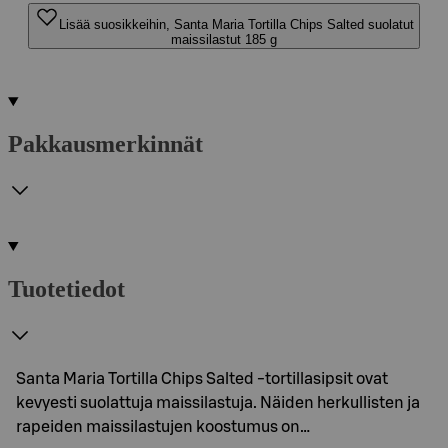
Lisää suosikkeihin, Santa Maria Tortilla Chips Salted suolatut
maissilastut 185 g
Pakkausmerkinnät
Tuotetiedot
Santa Maria Tortilla Chips Salted -tortillasipsit ovat
kevyesti suolattuja maissilastuja. Näiden herkullisten ja
rapeiden maissilastujen koostumus on…