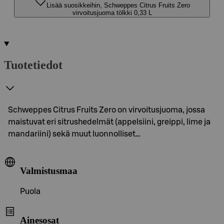
Lisää suosikkeihin, Schweppes Citrus Fruits Zero
virvoitusjuoma tölkki 0,33 L
Tuotetiedot
Schweppes Citrus Fruits Zero on virvoitusjuoma, jossa
maistuvat eri sitrushedelmät (appelsiini, greippi, lime ja
mandariini) sekä muut luonnolliset…
Valmistusmaa
Puola
Ainesosat