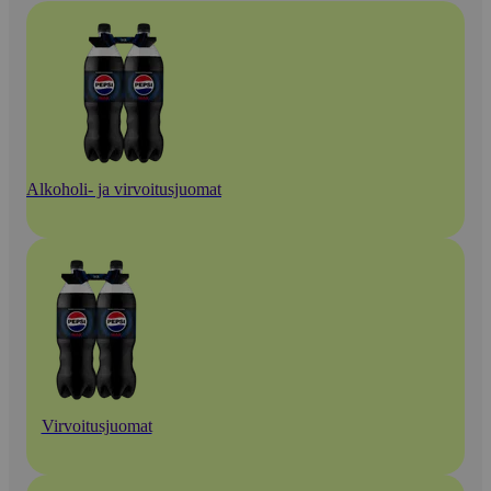
Alkoholi- ja virvoitusjuomat
Virvoitusjuomat