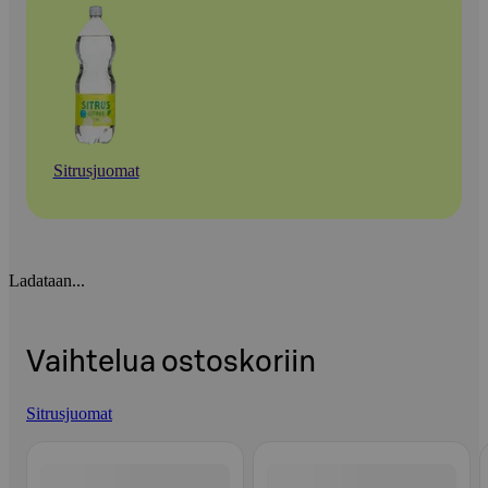
Sitrusjuomat
Ladataan...
Vaihtelua ostoskoriin
Sitrusjuomat
Ohita listaus