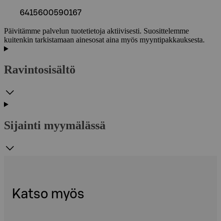
6415600590167
Päivitämme palvelun tuotetietoja aktiivisesti. Suosittelemme
kuitenkin tarkistamaan ainesosat aina myös myyntipakkauksesta.
Ravintosisältö
Sijainti myymälässä
Katso myös