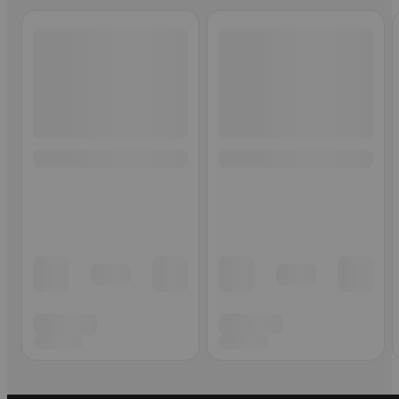
Ohita listaus