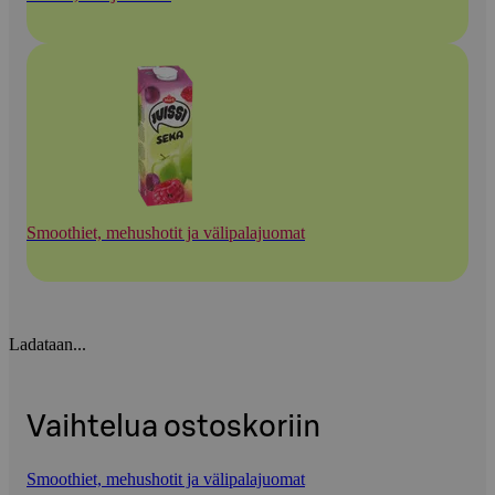
Smoothiet, mehushotit ja välipalajuomat
Ladataan...
Vaihtelua ostoskoriin
Smoothiet, mehushotit ja välipalajuomat