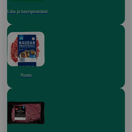
Liha ja kasviproteiinit
Nauta