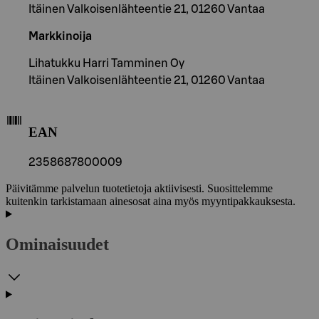
Itäinen Valkoisenlähteentie 21, 01260 Vantaa
Markkinoija
Lihatukku Harri Tamminen Oy
Itäinen Valkoisenlähteentie 21, 01260 Vantaa
EAN
2358687800009
Päivitämme palvelun tuotetietoja aktiivisesti. Suosittelemme
kuitenkin tarkistamaan ainesosat aina myös myyntipakkauksesta.
Ominaisuudet