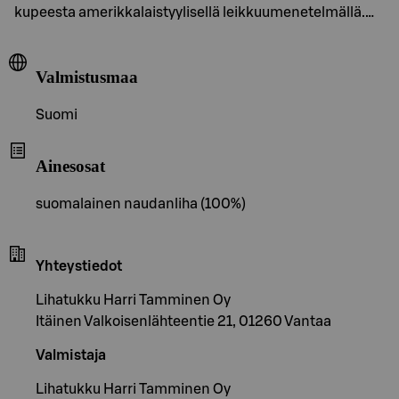
kupeesta amerikkalaistyylisellä leikkuumenetelmällä.…
Valmistusmaa
Suomi
Ainesosat
suomalainen naudanliha (100%)
Yhteystiedot
Lihatukku Harri Tamminen Oy
Itäinen Valkoisenlähteentie 21, 01260 Vantaa
Valmistaja
Lihatukku Harri Tamminen Oy