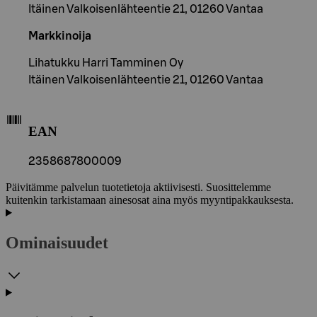
Itäinen Valkoisenlähteentie 21, 01260 Vantaa
Markkinoija
Lihatukku Harri Tamminen Oy
Itäinen Valkoisenlähteentie 21, 01260 Vantaa
EAN
2358687800009
Päivitämme palvelun tuotetietoja aktiivisesti. Suosittelemme
kuitenkin tarkistamaan ainesosat aina myös myyntipakkauksesta.
Ominaisuudet