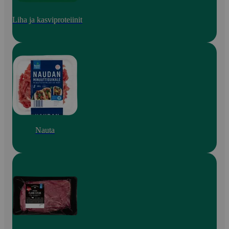
Liha ja kasviproteiinit
Nauta