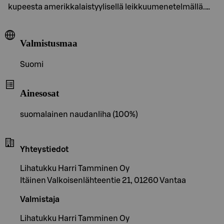
kupeesta amerikkalaistyylisellä leikkuumenetelmällä.…
Valmistusmaa
Suomi
Ainesosat
suomalainen naudanliha (100%)
Yhteystiedot
Lihatukku Harri Tamminen Oy
Itäinen Valkoisenlähteentie 21, 01260 Vantaa
Valmistaja
Lihatukku Harri Tamminen Oy