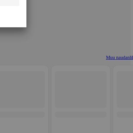
Muu naudanli