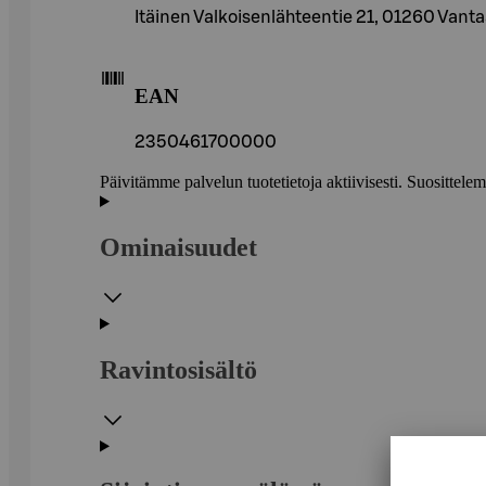
Itäinen Valkoisenlähteentie 21, 01260 Vant
EAN
2350461700000
Päivitämme palvelun tuotetietoja aktiivisesti. Suositte
Ominaisuudet
Ravintosisältö