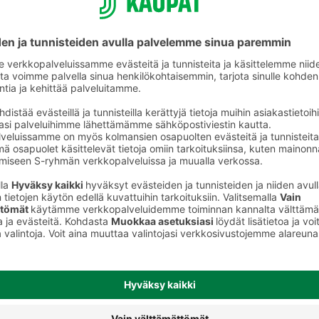
Muu naudanliha