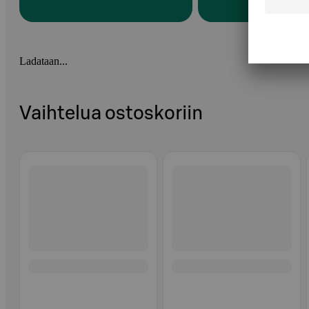
Ladataan...
Vaihtelua ostoskoriin
Ohita listaus