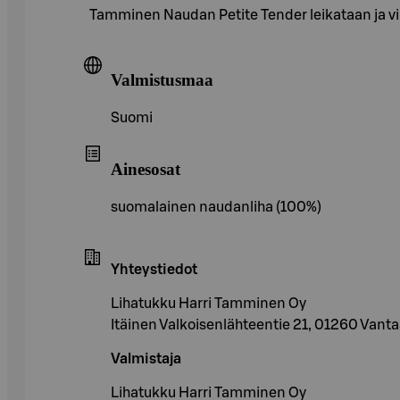
Tamminen Naudan Petite Tender leikataan ja vii
Valmistusmaa
Suomi
Ainesosat
suomalainen naudanliha (100%)
Yhteystiedot
Lihatukku Harri Tamminen Oy
Itäinen Valkoisenlähteentie 21, 01260 Vant
Valmistaja
Lihatukku Harri Tamminen Oy