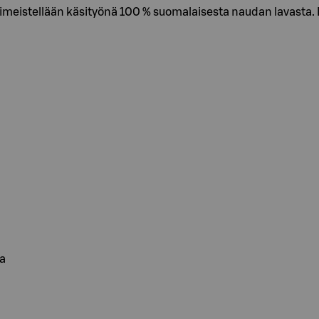
meistellään käsityönä 100 % suomalaisesta naudan lavasta. P
aa