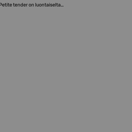
etite tender on luontaiselta…