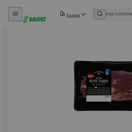
Hyppää sisältöön
Tuotteet