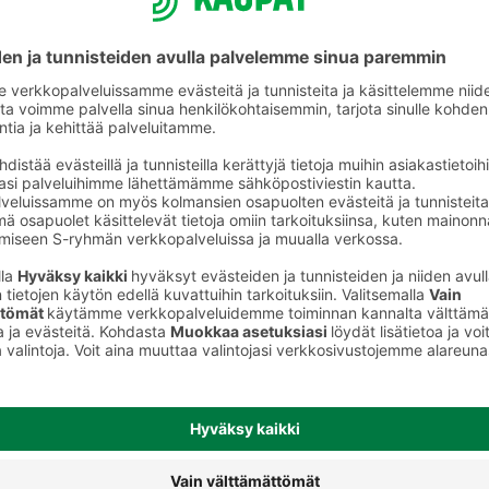
Naudan paistit