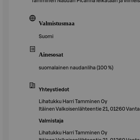
Tamminen Naudan Picanha leikataan ja viimeist
Valmistusmaa
Suomi
Ainesosat
suomalainen naudanliha (100 %)
Yhteystiedot
Lihatukku Harri Tamminen Oy
Itäinen Valkoisenlähteentie 21, 01260 Vant
Valmistaja
Lihatukku Harri Tamminen Oy