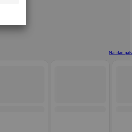
Naudan paist