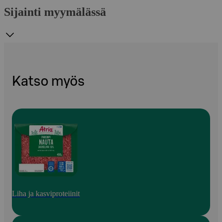
Sijainti myymälässä
Katso myös
Liha ja kasviproteiinit