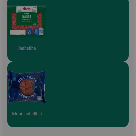
Jauheliha
Muut jauhelihat