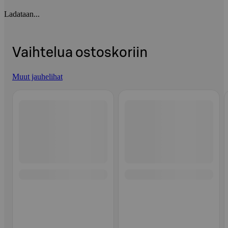
Ladataan...
Vaihtelua ostoskoriin
Muut jauhelihat
Ohita listaus