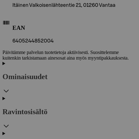
Itäinen Valkoisenlähteentie 21, 01260 Vantaa
EAN
6405244852004
Päivitämme palvelun tuotetietoja aktiivisesti. Suosittelemme
kuitenkin tarkistamaan ainesosat aina myös myyntipakkauksesta.
Ominaisuudet
Ravintosisältö