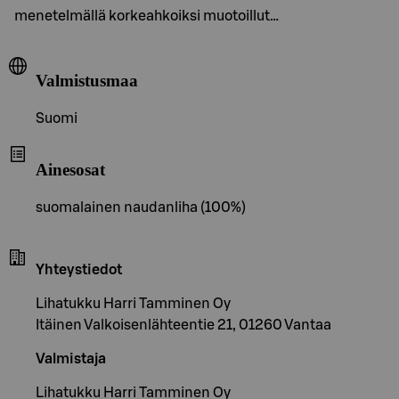
menetelmällä korkeahkoiksi muotoillut…
Valmistusmaa
Suomi
Ainesosat
suomalainen naudanliha (100%)
Yhteystiedot
Lihatukku Harri Tamminen Oy
Itäinen Valkoisenlähteentie 21, 01260 Vantaa
Valmistaja
Lihatukku Harri Tamminen Oy