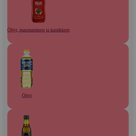
Öljyt, maustaminen ja kastikkeet
Öljyt