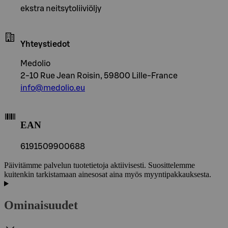
ekstra neitsytoliiviöljy
Yhteystiedot
Medolio
2-10 Rue Jean Roisin, 59800 Lille-France
info@medolio.eu
EAN
6191509900688
Päivitämme palvelun tuotetietoja aktiivisesti. Suosittelemme
kuitenkin tarkistamaan ainesosat aina myös myyntipakkauksesta.
Ominaisuudet