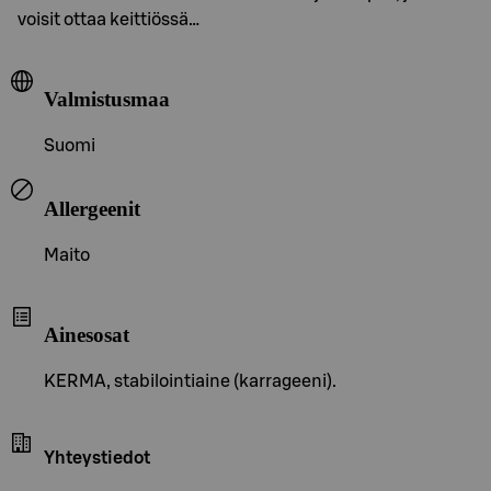
voisit ottaa keittiössä…
Valmistusmaa
Suomi
Allergeenit
Maito
Ainesosat
KERMA, stabilointiaine (karrageeni).
Yhteystiedot