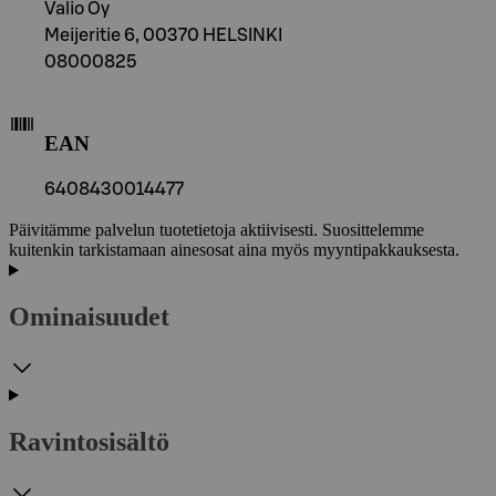
Valio Oy
Meijeritie 6, 00370 HELSINKI
08000825
EAN
6408430014477
Päivitämme palvelun tuotetietoja aktiivisesti. Suosittelemme
kuitenkin tarkistamaan ainesosat aina myös myyntipakkauksesta.
Ominaisuudet
Ravintosisältö