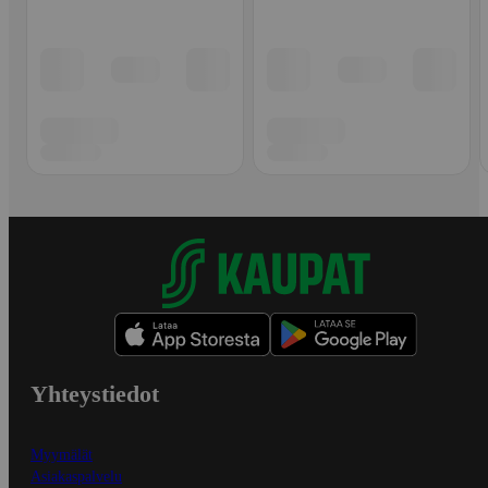
Yhteystiedot
Myymälät
Asiakaspalvelu