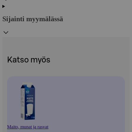
Sijainti myymälässä
Katso myös
Maito, munat ja rasvat