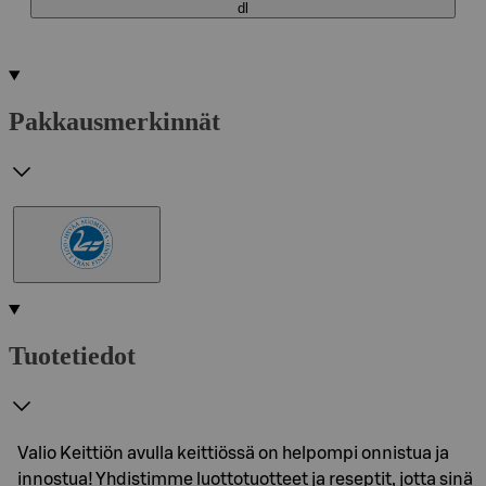
dl
Pakkausmerkinnät
Tuotetiedot
Valio Keittiön avulla keittiössä on helpompi onnistua ja
innostua! Yhdistimme luottotuotteet ja reseptit, jotta sinä