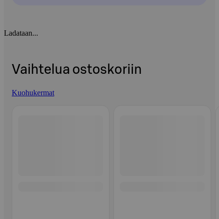
Ladataan...
Vaihtelua ostoskoriin
Kuohukermat
Ohita listaus