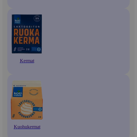
Kermat
Kuohukermat