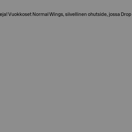
aleja! Vuokkoset Normal Wings, siivellinen ohutside, jossa D