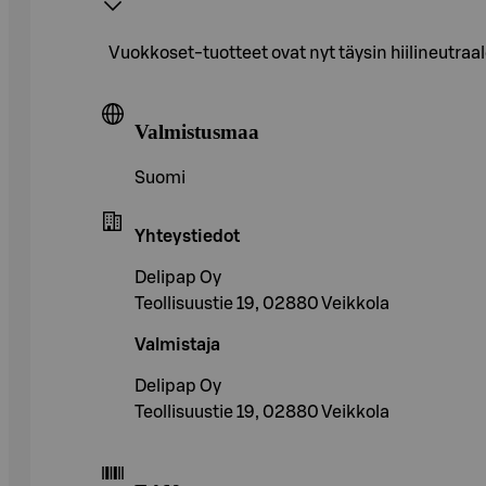
Vuokkoset-tuotteet ovat nyt täysin hiilineutra
Valmistusmaa
Suomi
Yhteystiedot
Delipap Oy
Teollisuustie 19, 02880 Veikkola
Valmistaja
Delipap Oy
Teollisuustie 19, 02880 Veikkola