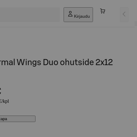
Kirjaudu
mal Wings Duo ohutside 2x12
€
€/kpl
stapa