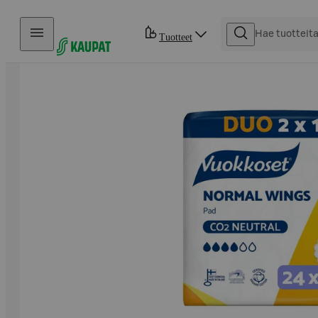
Hyppää sisältöön
Tuotteet