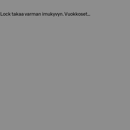
rop Lock takaa varman imukyvyn. Vuokkoset…