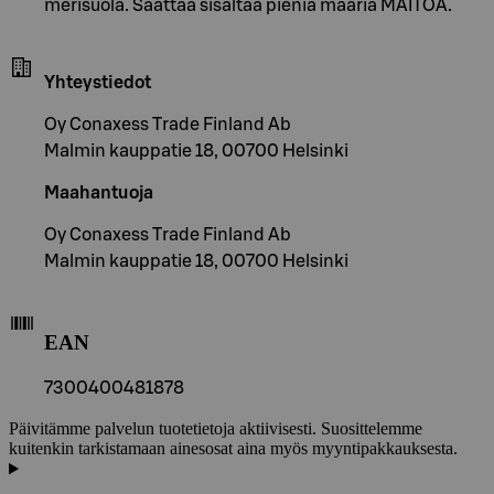
merisuola. Saattaa sisältää pieniä määriä MAITOA.
Yhteystiedot
Oy Conaxess Trade Finland Ab
Malmin kauppatie 18, 00700 Helsinki
Maahantuoja
Oy Conaxess Trade Finland Ab
Malmin kauppatie 18, 00700 Helsinki
EAN
7300400481878
Päivitämme palvelun tuotetietoja aktiivisesti. Suosittelemme
kuitenkin tarkistamaan ainesosat aina myös myyntipakkauksesta.