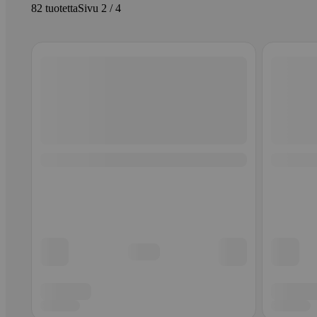
82 tuotetta
Sivu 2 / 4