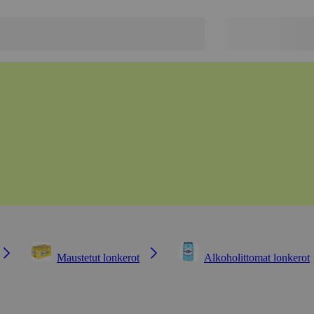
Maustetut lonkerot
Alkoholittomat lonkerot