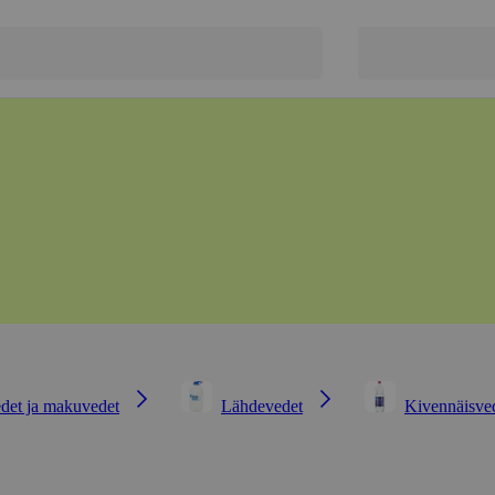
det ja makuvedet
Lähdevedet
Kivennäisve