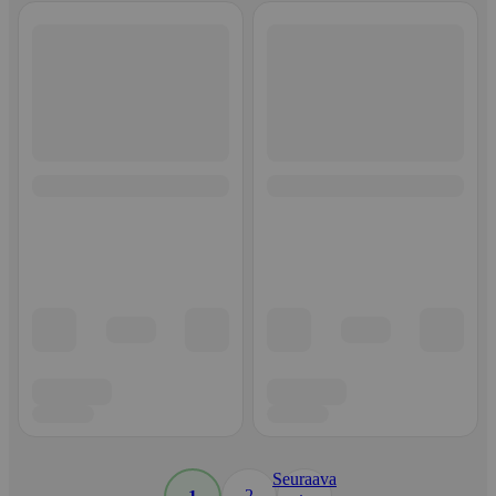
Seuraava
2