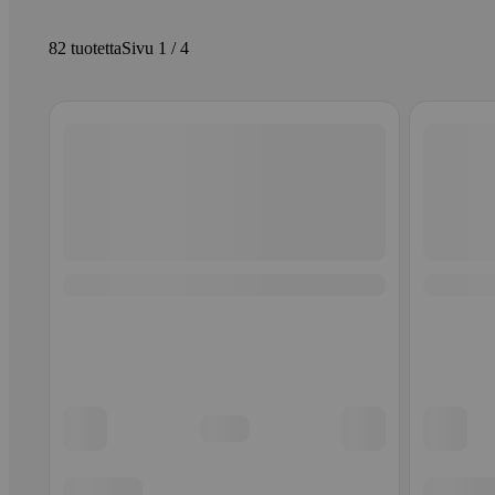
82 tuotetta
Sivu 1 / 4