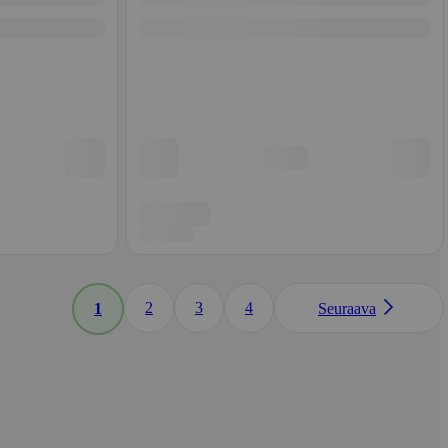
2
3
4
1
Seuraava