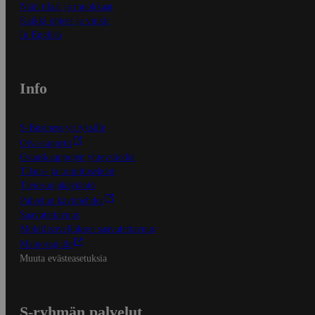
Näin tilaat ja muokkaat
Kaikki ohjeet ja vinkit
In English
Info
S-Business yrityksille
Oiva-raportit
Osuuskauppojen yhteystiedot
Tilaus- ja toimitusehdot
Tietosuojakäytäntö
Palvelun käyttöehdot
Saavutettavuus
Mobiilisovelluksen saavutettavuus
Mainostajalle
Muuta evästeasetuksia
S-ryhmän palvelut