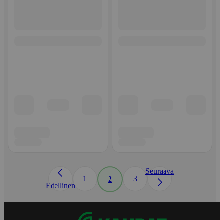
Seuraava
1
3
2
Edellinen