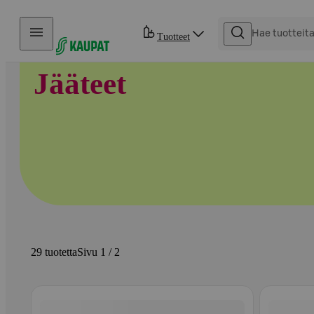
Hyppää sisältöön
Tuotteet
Jääteet
29 tuotetta
Sivu 1 / 2