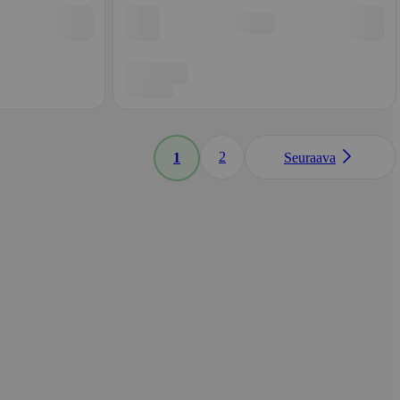
2
1
Seuraava