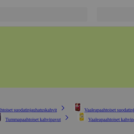
oiset suodatinjauhatuskahvit
Vaaleapaahtoiset suodatin
Tummapaahtoiset kahvipavut
Vaaleapaahtoiset kahvip