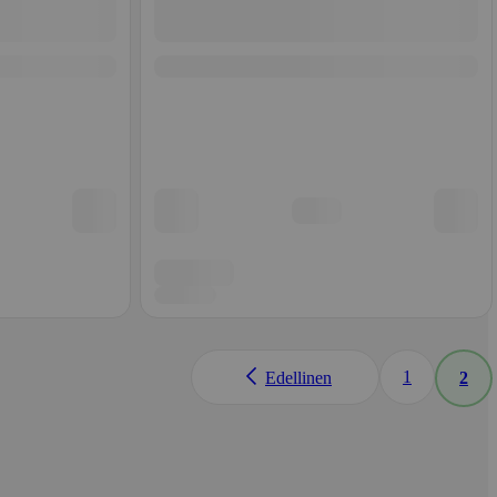
1
Edellinen
2