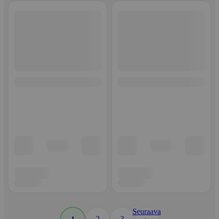
Seuraava
2
3