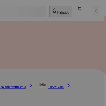
Kirjaudu
 ja friteerattu kala
Tuore kala