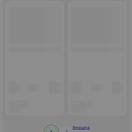
Seuraava
2