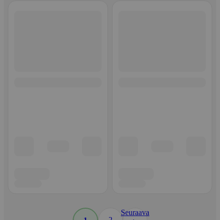
Seuraava
2