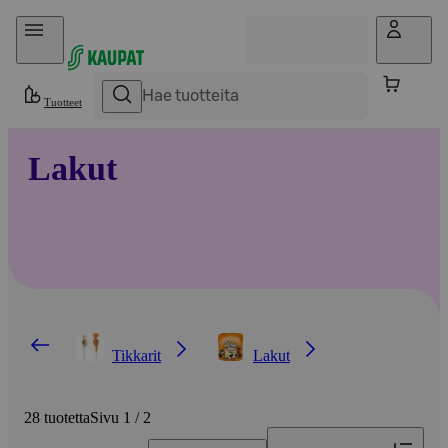
Hyppää sisältöön
Tuotteet
Lakut
Tikkarit
Lakut
28 tuotetta
Sivu 1 / 2