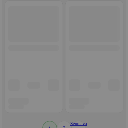
Seuraava
2